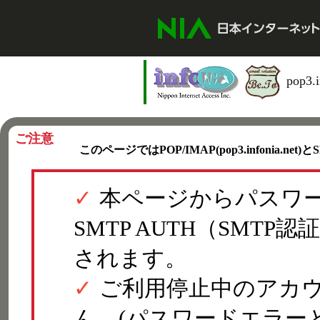
pop3.
ご注意
このページではPOP/IMAP(pop3.infonia.net)
本ページからパスワー
SMTP AUTH（SMT
されます。
ご利用停止中のアカ
ん。(パスワードエラー