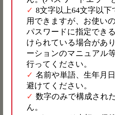
8文字以上64文字以
用できますが、お使い
パスワードに指定でき
けられている場合があ
ーションのマニュアル
行ってください。
名前や単語、生年月
避けてください。
数字のみで構成され
ん。